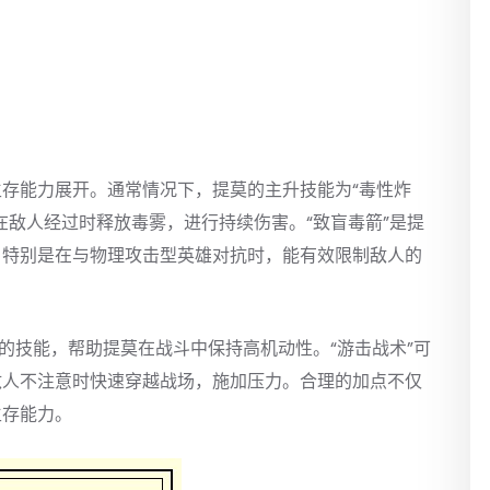
存能力展开。通常情况下，提莫的主升技能为“毒性炸
在敌人经过时释放毒雾，进行持续伤害。“致盲毒箭”是提
，特别是在与物理攻击型英雄对抗时，能有效限制敌人的
的技能，帮助提莫在战斗中保持高机动性。“游击战术”可
敌人不注意时快速穿越战场，施加压力。合理的加点不仅
生存能力。