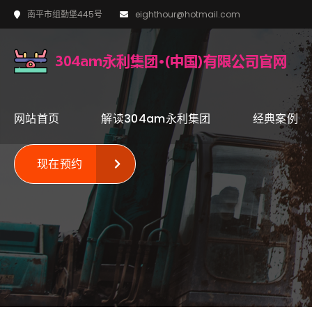
南平市组勤堡445号
eighthour@hotmail.com
网站首页
解读304am永利集团
经典案例
现在预约