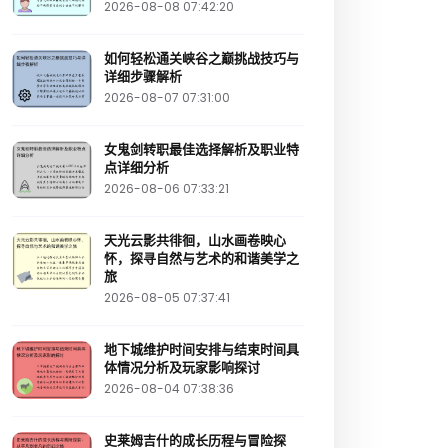
2026-08-08 07:42:20
如何轻松通关峡谷之巅挑战技巧与
详细步骤解析
2026-08-07 07:31:00
女鬼剑转职最佳选择解析及职业特
点详细分析
2026-08-06 07:33:21
天光云影共徘徊，山水画卷映心
怀，探寻自然与艺术的和谐美学之
旅
2026-08-05 07:37:41
地下城维护时间安排与结束时间具
体情况分析及玩家影响探讨
2026-08-04 07:38:36
史莱姆吉什的成长历程与冒险探