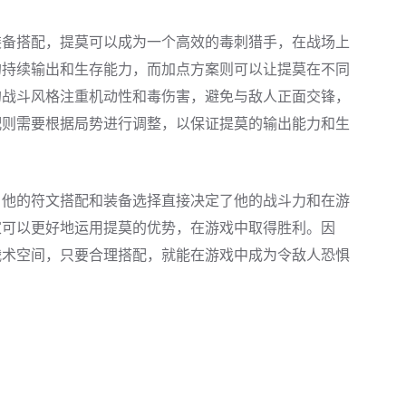
装备搭配，提莫可以成为一个高效的毒刺猎手，在战场上
的持续输出和生存能力，而加点方案则可以让提莫在不同
的战斗风格注重机动性和毒伤害，避免与敌人正面交锋，
配则需要根据局势进行调整，以保证提莫的输出能力和生
，他的符文搭配和装备选择直接决定了他的战斗力和在游
家可以更好地运用提莫的优势，在游戏中取得胜利。因
战术空间，只要合理搭配，就能在游戏中成为令敌人恐惧