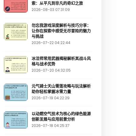
索：从平凡到非凡的奇幻之旅
2026-08-03 07:31:09
勿忘我游戏深度解析与技巧分享：
让你在探索中感受无尽冒险的魅力
与挑战
2026-07-22 04:22:44
冰洁师常用武器揭秘解析其战斗风
格与战术优势
2026-07-20 04:32:05
元气骑士天山雪莲攻略与玩法解析
助你轻松掌握冰雪力量
2026-07-19 04:22:29
以动燃空气技术为核心的绿色能源
创新发展与应用前景分析
2026-07-18 04:25:37