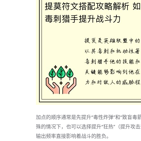
加点的顺序通常是先提升“毒性炸弹”和“致盲毒
殊的情况下，也可以选择提升“狂热”（提升攻
输出频率直接影响着战斗的胜负。