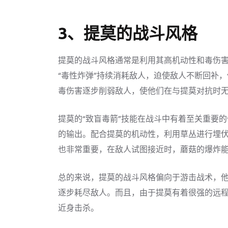
3、提莫的战斗风格
提莫的战斗风格通常是利用其高机动性和毒伤
“毒性炸弹”持续消耗敌人，迫使敌人不断回补
毒伤害逐步削弱敌人，使他们在与提莫对抗时
提莫的“致盲毒箭”技能在战斗中有着至关重要
的输出。配合提莫的机动性，利用草丛进行埋
也非常重要，在敌人试图接近时，蘑菇的爆炸
总的来说，提莫的战斗风格偏向于游击战术，
逐步耗尽敌人。而且，由于提莫有着很强的远
近身击杀。