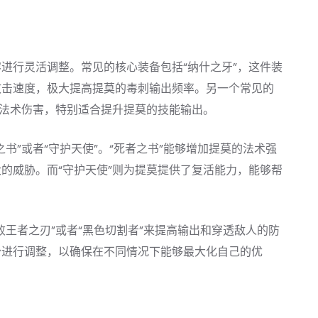
进行灵活调整。常见的核心装备包括“纳什之牙”，这件装
攻击速度，极大提高提莫的毒刺输出频率。另一个常见的
的法术伤害，特别适合提升提莫的技能输出。
书”或者“守护天使”。“死者之书”能够增加提莫的法术强
的威胁。而“守护天使”则为提莫提供了复活能力，能够帮
王者之刃”或者“黑色切割者”来提高输出和穿透敌人的防
势进行调整，以确保在不同情况下能够最大化自己的优