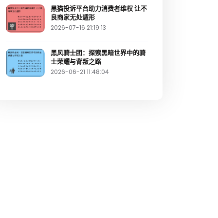
黑猫投诉平台助力消费者维权 让不
良商家无处遁形
2026-07-16 21:19:13
黑风骑士团：探索黑暗世界中的骑
士荣耀与背叛之路
2026-06-21 11:48:04