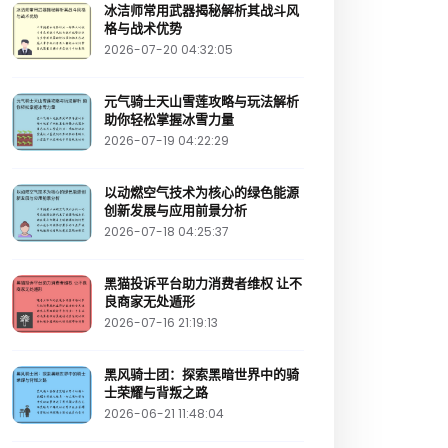
冰洁师常用武器揭秘解析其战斗风
格与战术优势
2026-07-20 04:32:05
元气骑士天山雪莲攻略与玩法解析
助你轻松掌握冰雪力量
2026-07-19 04:22:29
以动燃空气技术为核心的绿色能源
创新发展与应用前景分析
2026-07-18 04:25:37
黑猫投诉平台助力消费者维权 让不
良商家无处遁形
2026-07-16 21:19:13
黑风骑士团：探索黑暗世界中的骑
士荣耀与背叛之路
2026-06-21 11:48:04