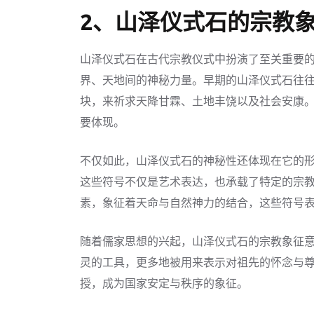
2、山泽仪式石的宗教
山泽仪式石在古代宗教仪式中扮演了至关重要
界、天地间的神秘力量。早期的山泽仪式石往
块，来祈求天降甘霖、土地丰饶以及社会安康
要体现。
不仅如此，山泽仪式石的神秘性还体现在它的
这些符号不仅是艺术表达，也承载了特定的宗
素，象征着天命与自然神力的结合，这些符号
随着儒家思想的兴起，山泽仪式石的宗教象征
灵的工具，更多地被用来表示对祖先的怀念与
授，成为国家安定与秩序的象征。