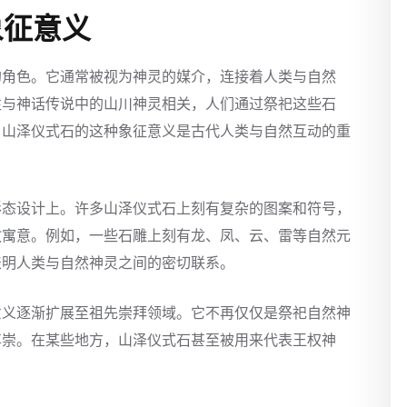
象征意义
的角色。它通常被视为神灵的媒介，连接着人类与自然
往与神话传说中的山川神灵相关，人们通过祭祀这些石
。山泽仪式石的这种象征意义是古代人类与自然互动的重
形态设计上。许多山泽仪式石上刻有复杂的图案和符号，
教寓意。例如，一些石雕上刻有龙、凤、云、雷等自然元
表明人类与自然神灵之间的密切联系。
意义逐渐扩展至祖先崇拜领域。它不再仅仅是祭祀自然神
尊崇。在某些地方，山泽仪式石甚至被用来代表王权神