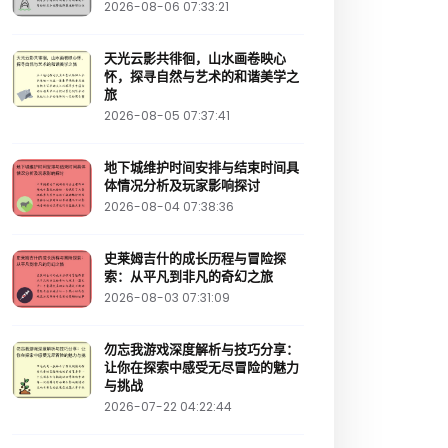
2026-08-06 07:33:21
天光云影共徘徊，山水画卷映心
怀，探寻自然与艺术的和谐美学之
旅
2026-08-05 07:37:41
地下城维护时间安排与结束时间具
体情况分析及玩家影响探讨
2026-08-04 07:38:36
史莱姆吉什的成长历程与冒险探
索：从平凡到非凡的奇幻之旅
2026-08-03 07:31:09
勿忘我游戏深度解析与技巧分享：
让你在探索中感受无尽冒险的魅力
与挑战
2026-07-22 04:22:44