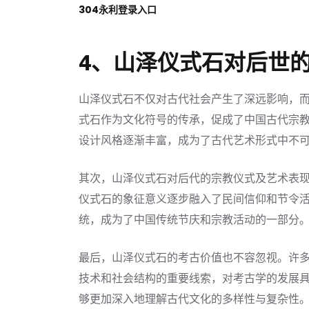
304永利登录入口
4、山泽仪式石对后世
山泽仪式石不仅对古代社会产生了深远影响，
式石作为文化符号的传承，促成了中国古代宗
设计风格逐渐丰富，成为了古代艺术形式中不
其次，山泽仪式石对后代的宗教仪式及艺术表
仪式石的象征意义逐步融入了民间信仰和节令
统，成为了中国传统节庆和宗教活动的一部分
最后，山泽仪式石的考古价值也不容忽视。许
技术和社会结构的重要线索，对考古学的发展
够更加深入地理解古代文化的多样性与复杂性