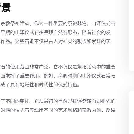
背景
的宗教祭祀活动。作为一种重要的祭祀器物，山泽仪式石
。早期的山泽仪式石多呈现自然石形态，随着社会的发
雕作品。这些石雕不仅是古人对神灵的敬畏和崇拜的表
。
式石的使用范围非常广泛。它不仅仅是祭祀活动中的重要
方面发挥了重要作用。例如，商周时期的山泽仪式石常与
形成了具有地域性和时代性的仪式特色。
历了不同的变化。它从最初的自然崇拜逐渐转向对祖先的
史时期的仪式石表现出不同的艺术风格和宗教内涵，反映