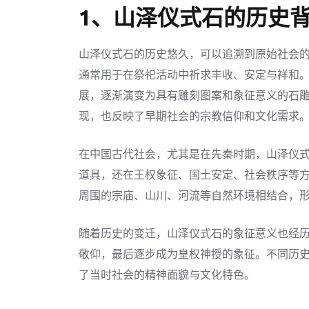
1、山泽仪式石的历史
山泽仪式石的历史悠久，可以追溯到原始社会
通常用于在祭祀活动中祈求丰收、安定与祥和
展，逐渐演变为具有雕刻图案和象征意义的石
现，也反映了早期社会的宗教信仰和文化需求
在中国古代社会，尤其是在先秦时期，山泽仪
道具，还在王权象征、国土安定、社会秩序等
周围的宗庙、山川、河流等自然环境相结合，
随着历史的变迁，山泽仪式石的象征意义也经
敬仰，最后逐步成为皇权神授的象征。不同历
了当时社会的精神面貌与文化特色。