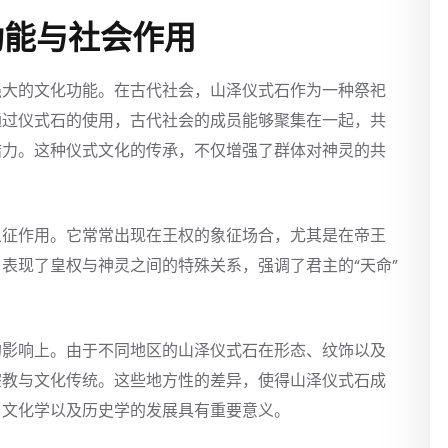
功能与社会作用
强大的文化功能。在古代社会，山泽仪式石作为一种祭祀
通过仪式石的使用，古代社会的成员能够聚集在一起，共
结力。这种仪式文化的传承，不仅增强了群体对神灵的共
象征作用。它常常出现在王权的象征场合，尤其是在帝王
表现了皇权与神灵之间的特殊关系，强调了君主的“天命”
的影响上。由于不同地区的山泽仪式石在形态、纹饰以及
宗教与文化传统。这些地方性的差异，使得山泽仪式石成
、文化学以及历史学的发展具有重要意义。