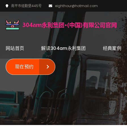
南平市组勤堡445号
eighthour@hotmail.com
网站首页
解读304am永利集团
经典案例
现在预约