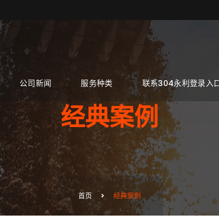
公司新闻
服务种类
联系304永利登录入
经典案例
首页
经典案例