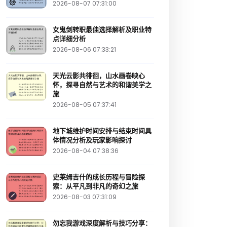
2026-08-07 07:31:00
女鬼剑转职最佳选择解析及职业特
点详细分析
2026-08-06 07:33:21
天光云影共徘徊，山水画卷映心
怀，探寻自然与艺术的和谐美学之
旅
2026-08-05 07:37:41
地下城维护时间安排与结束时间具
体情况分析及玩家影响探讨
2026-08-04 07:38:36
史莱姆吉什的成长历程与冒险探
索：从平凡到非凡的奇幻之旅
2026-08-03 07:31:09
勿忘我游戏深度解析与技巧分享：