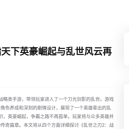
指天下英豪崛起与乱世风云再
战略类手游，带领玩家进入了一个刀光剑影的乱世。游戏
的角色养成和深刻的剧情设计，展现了一个英雄辈出的乱
织，英豪崛起，争霸之路不再孤单。玩家将与众多英雄并
传奇篇章。本文将从四个方面详细探讨《乱世之刃2：战