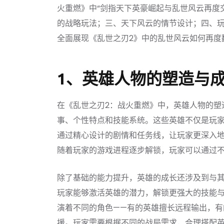
火重燃》中“剑指天下英豪崛起与乱世风云再度
的战略玩法；三、天下风云的情节设计；四、
全面展现《乱世之刃2》中的乱世风云如何再度
1、英雄人物的塑造与
在《乱世之刃2：战火重燃》中，英雄人物的塑
事、个性特点和技能系统。这些英雄不仅是玩
通过精心设计的剧情和任务线，让玩家更深入
随着玩家的游戏进程逐步解锁，玩家可以通过
除了基础的能力提升，英雄的成长还涉及到与
玩家能够激活英雄的潜力，解锁更强大的技能
演着不同的角色——有的英雄擅长远程输出，
援。玩家需要根据不同的战局需求，合理搭配