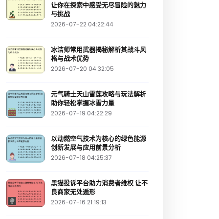
让你在探索中感受无尽冒险的魅力
与挑战
2026-07-22 04:22:44
冰洁师常用武器揭秘解析其战斗风
格与战术优势
2026-07-20 04:32:05
元气骑士天山雪莲攻略与玩法解析
助你轻松掌握冰雪力量
2026-07-19 04:22:29
以动燃空气技术为核心的绿色能源
创新发展与应用前景分析
2026-07-18 04:25:37
黑猫投诉平台助力消费者维权 让不
良商家无处遁形
2026-07-16 21:19:13