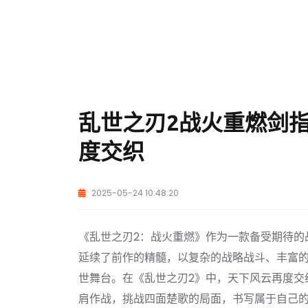
乱世之刃2战火重燃剑
度交织
2025-05-24 10:48:20
《乱世之刃2：战火重燃》作为一款备受期待的
延续了前作的精髓，以复杂的战略战斗、丰富
世舞台。在《乱世之刃2》中，天下风云再度交
肩作战，挑战四面楚歌的局面，书写属于自己的