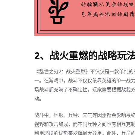
2、战火重燃的战略玩
《乱世之刃2：战火重燃》不仅仅是一款单纯的
一。在游戏中，战斗不仅仅依靠英雄的单一战
场战斗都充满了不确定性，玩家需要根据敌我
动。
战斗中，地形、兵种、天气等因素都会影响最
视野和攻击加成，而不同兵种之间也有相互克
利用环境的优势来发挥最大效用。此外，兵员