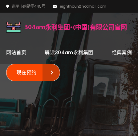
南平市组勤堡445号
eighthour@hotmail.com
网站首页
解读304am永利集团
经典案例
现在预约