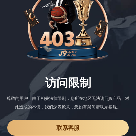
访问限制
尊敬的用户，由于相关法律限制，您所在地区无法访问J9产品，对
此造成的不便，我们深表歉意，您如有疑问请联系客服。
联系客服